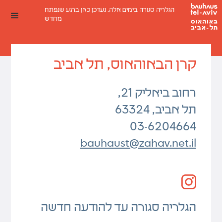
הגלריה סגורה בימים אלה. נעדכן כאן ברגע שנפתח
מחדש
קרן הבאוהאוס, תל אביב
רחוב ביאליק 21,
תל אביב, 63324
03-6204664
bauhaust@zahav.net.il
הגלריה סגורה עד להודעה חדשה